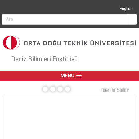
Jump to navigation
English
Deniz Bilimleri Enstitüsü
MENU
tüm haberler