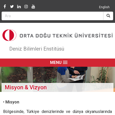
Jump to navigation
English
Deniz Bilimleri Enstitüsü
MENU
Misyon & Vizyon
•
Misyon
Bölgesinde, Türkiye denizlerinde ve dünya okyanuslarında