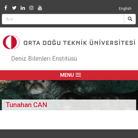
Jump to navigation
English
Deniz Bilimleri Enstitüsü
MENU
Tunahan CAN