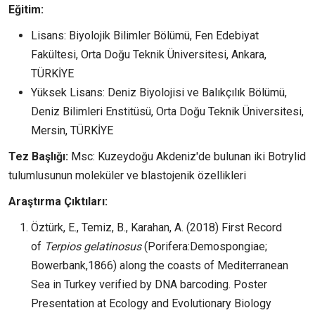
Eğitim:
Lisans: Biyolojik Bilimler Bölümü, Fen Edebiyat
Fakültesi, Orta Doğu Teknik Üniversitesi, Ankara,
TÜRKİYE
Yüksek Lisans: Deniz Biyolojisi ve Balıkçılık Bölümü,
Deniz Bilimleri Enstitüsü, Orta Doğu Teknik Üniversitesi,
Mersin, TÜRKİYE
Tez Başlığı:
Msc: Kuzeydoğu Akdeniz'de bulunan iki Botrylid
tulumlusunun moleküler ve blastojenik özellikleri
Araştırma Çıktıları:
Öztürk, E., Temiz, B., Karahan, A. (2018) First Record
of
Terpios gelatinosus
(Porifera:Demospongiae;
Bowerbank,1866) along the coasts of Mediterranean
Sea in Turkey verified by DNA barcoding. Poster
Presentation at Ecology and Evolutionary Biology