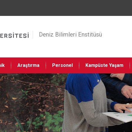
Jump to navigation
Deniz Bilimleri Enstitüsü
ik
Araştırma
Personel
Kampüste Yaşam