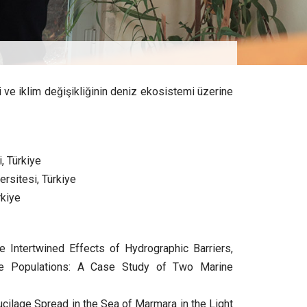
 ve iklim değişikliğinin deniz ekosistemi üzerine
, Türkiye
ersitesi, Türkiye
rkiye
 Intertwined Effects of Hydrographic Barriers,
ine Populations: A Case Study of Two Marine
ilage Spread in the Sea of Marmara in the Light