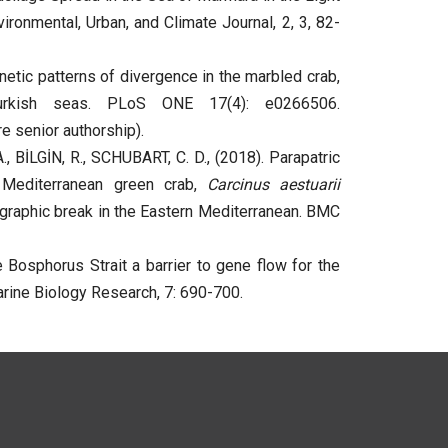
nmental, Urban, and Climate Journal, 2, 3, 82-
tic patterns of divergence in the marbled crab,
urkish seas. PLoS ONE 17(4): e0266506.
e senior authorship).
 BİLGİN, R., SCHUBART, C. D., (2018). Parapatric
 Mediterranean green crab,
Carcinus aestuarii
ographic break in the Eastern Mediterranean. BMC
 Bosphorus Strait a barrier to gene flow for the
rine Biology Research, 7: 690-700.