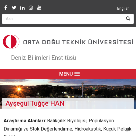
Jump to navigation
English
Deniz Bilimleri Enstitüsü
MENU
Ayşegül Tuğçe HAN
Araştırma Alanları
: Balıkçılık Biyolojisi, Popülasyon
Dinamiği ve Stok Değerlendirme, Hidroakustik, Küçük Pelajik