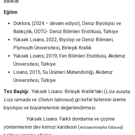
Balıklar
Eğitim
Doktora, (2024 – devam ediyor), Deniz Biyolojisi ve
Balıkçılık, ODTÜ- Deniz Bilimleri Enstitüsü, Türkiye
Yüksek Lisans, 2022, Biyoloji ve Deniz Bilimleri,
Plymouth Üniversitesi, Birleşik Krallık
Yüksek Lisans, 2019, Fen Bilimleri Enstitüsü, Akdeniz
Üniversitesi, Türkiye
Lisans, 2015, Su Ürünleri Mühendisliği, Akdeniz
Üniversitesi, Türkiye
Tez Başlığı:
Yüksek Lisans: Birleşik Krallık'taki (
Liza aurata
,
Liza ramada
ve
Chelon labrosus
) gri kefal türlerinin üreme
biyolojisi ve büyümelerinin değerlendirmesi.
Yüksek Lisans: Farklı dondurma ve çözme
yöntemlerinin dev kırmızı karidesin (
)
Aristaeomorpha foliacea