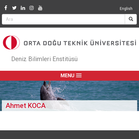
Jump to navigation
English
Deniz Bilimleri Enstitüsü
MENU
Ahmet KOCA