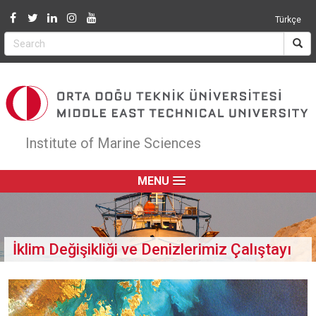
Jump to navigation
Türkçe
Institute of Marine Sciences
MENU
İklim Değişikliği ve Denizlerimiz Çalıştayı