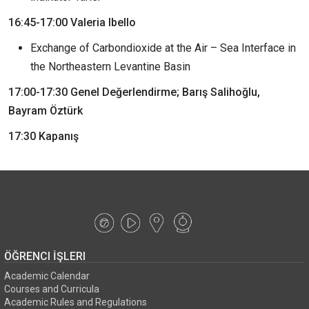
16:45-17:00 Valeria Ibello
Exchange of Carbondioxide at the Air – Sea Interface in
the Northeastern Levantine Basin
17:00-17:30 Genel Değerlendirme; Barış Salihoğlu,
Bayram Öztürk
17:30 Kapanış
ÖĞRENCI İŞLERI
Academic Calendar
Courses and Curricula
Academic Rules and Regulations