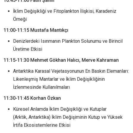
10:45-11:00 Fatih Şahin
İklim Değişikliği ve Fitoplankton İlişkisi, Karadeniz
Örneği
11:00-11:15 Mustafa Mantıkçı
Denizlerdeki Isınmanın Plankton Solunumu ve Birincil
Üretime Etkisi
11:15-11:30 Mehmet Gökhan Halıcı, Merve Kahraman
Antarktika Karasal Vejetasyonunun En Baskın Elemanları:
Likenleşmiş Mantarlar ve İklim Değişikliğinin
İzlenmesinde Kullanılmaları
11:30-11:45
Korhan Özkan
Küresel Anlamda İklim Değişikliği ve Kutuplar
(Arktik, Antarktika) İklim Değişiminin Kutup ve Yüksek
İrtifa Ekosistemlerine Etkisi